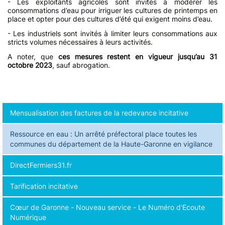
- Les exploitants agricoles sont invités à modérer les
consommations d’eau pour irriguer les cultures de printemps en
place et opter pour des cultures d’été qui exigent moins d’eau.
- Les industriels sont invités à limiter leurs consommations aux
stricts volumes nécessaires à leurs activités.
A noter, que
ces mesures restent en vigueur jusqu’au 31
octobre 2023
, sauf abrogation.
Mensualisation des factures de la redevance incitative
Ressource en eau : Un arrêté préfectoral place toutes les
communes du département de la Haute-Garonne en vigilance
DirectFermiers31.fr
Tarification incitative
Cœur de Garonne - Nouveau service - Le Numéro d'Ecoute
Numérique