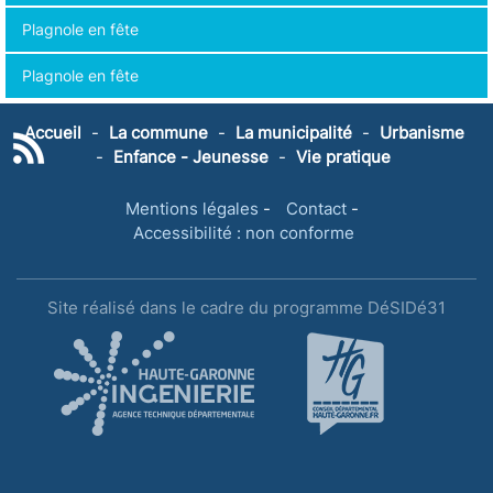
Plagnole en fête
Plagnole en fête
Accueil
-
La commune
-
La municipalité
-
Urbanisme
-
Enfance - Jeunesse
-
Vie pratique
Mentions légales
-
Contact
-
Accessibilité : non conforme
Site réalisé dans le cadre du programme DéSIDé31